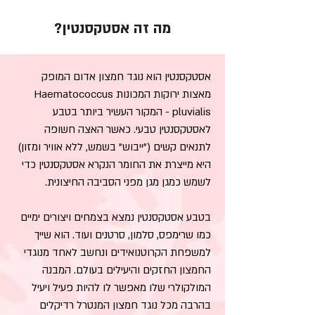
מה זה אסטקסנטין?
אסטקסנטין הוא נוגד חמצון אדום המופק
מאצות ירוקות המכונות Haematococcus
pluvialis - המקור העשיר ביותר בטבע
לאסטקסנטין טבעי. כאשר האצה חשופה
לתנאים קשים ("ייבוש" בשמש, ללא אוויר ומזון)
היא מייצרת את החומר הנקרא אסטקסנטין כדי
לשמש כמגן מגן מפני הסביבה החיצונית.
בטבע אסטקסנטין נמצא בצמחים ויצורים ימיים
כמו שרימפס, סלמון, סרטנים ועוד. הוא שייך
למשפחת הקרוטנואידים ונחשב לאחד מנוגדי
החמצון החזקים והיעילים בעולם. המבנה
המולקולרי שלו מאפשר לו להיות פעיל ויעיל
בהרבה מכל נוגד חמצון המנטרל רדיקלים