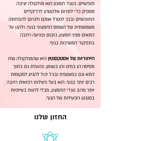
חופשיים. כנוגד חמצון הוא מולקולה יציבה
מספיק כדי לתרום אלקטרון לרדיקליים
החופשיים ובכך לנטרל אותם ולגרום להפחתה
משמעותית של העומס החמצוני בגוף, ולהגן על
התאים מפני חמצון, נזקים ופגיעה רחבה
בתפקוד המערכות בגוף.
הייחודיות של אסטקסנטין
היא שהמולקולה שלו
מסיסה הן במים והן בשומן, ופועלת גם בתוך
התא וגם במעטפת ובכל יכול להגיע למקומות
רבים יותר בגוף. הוא בעל פעילות רפואית רחבה
יותר מרוב נוגדי החמצון, מבלי להוות בעייתיות
במנגנון הפעילות של הגוף.
החזון שלנו